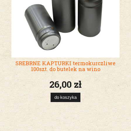
SREBRNE KAPTURKI termokurczliwe
100szt. do butelek na wino
26,00 zł
do koszyka