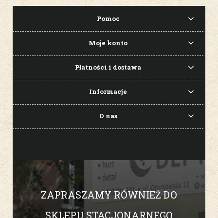
Pomoc
Moje konto
Płatności i dostawa
Informacje
O nas
ZAPRASZAMY RÓWNIEŻ DO
SKLEPU STACJONARNEGO