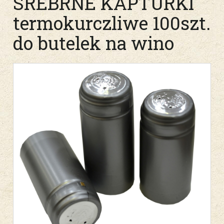
SREBRNE KAPTURKI
termokurczliwe 100szt.
do butelek na wino