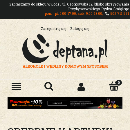
Zapraszamy do sklepu w Łodzi, ul. Ozorkowska 12, blisko skrzyżowania
Przybyszewskiego-Rydza-Śmigłego
pon. - pt: 9:00-17:00, sob.: 9:00-13:00,
502 711 571
Zarejestruj się
Zaloguj się