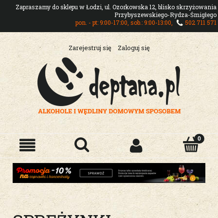
Zapraszamy do sklepu w Łodzi, ul. Ozorkowska 12, blisko skrzyżowania
Przybyszewskiego-Rydza-Śmigłego
pon. - pt: 9:00-17:00, sob.: 9:00-13:00,
502 711 571
Zarejestruj się
Zaloguj się