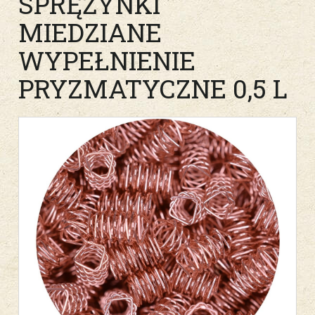
SPRĘŻYNKI
MIEDZIANE
WYPEŁNIENIE
PRYZMATYCZNE 0,5 L