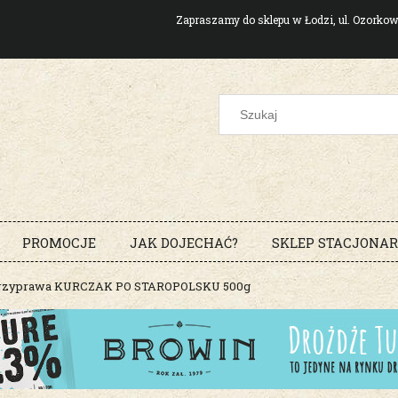
Zapraszamy do sklepu w Łodzi, ul. Ozork
PROMOCJE
JAK DOJECHAĆ?
SKLEP STACJONA
rzyprawa KURCZAK PO STAROPOLSKU 500g