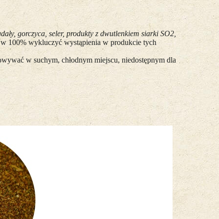
dały, gorczyca, seler, produkty z dwutlenkiem siarki SO2,
 w 100% wykluczyć wystąpienia w produkcie tych
echowywać w suchym, chłodnym miejscu, niedostępnym dla