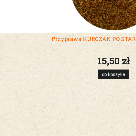
Przyprawa KURCZAK PO STAR
15,50 zł
do koszyka