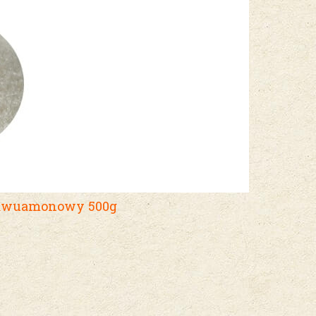
dwuamonowy 500g