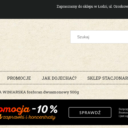
Zapraszamy do sklepu w Łodzi, ul. Ozork
PROMOCJE
JAK DOJECHAĆ?
SKLEP STACJONA
 WINIARSKA fosforan dwuamonowy 500g