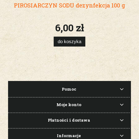
PIROSIARCZYN SODU dezynfekcja 100 g
6,00 zł
do koszyka
Pomoc
Moje konto
Płatności i dostawa
Informacje