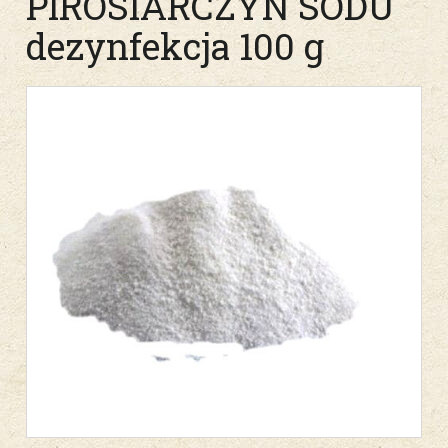
PIROSIARCZYN SODU
dezynfekcja 100 g