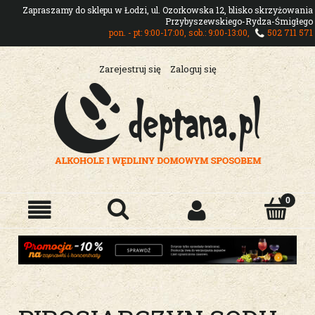
Zapraszamy do sklepu w Łodzi, ul. Ozorkowska 12, blisko skrzyżowania
Przybyszewskiego-Rydza-Śmigłego
pon. - pt: 9:00-17:00, sob.: 9:00-13:00,
502 711 571
Zarejestruj się
Zaloguj się