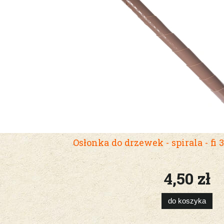
Osłonka do drzewek - spirala - fi 
4,50 zł
do koszyka