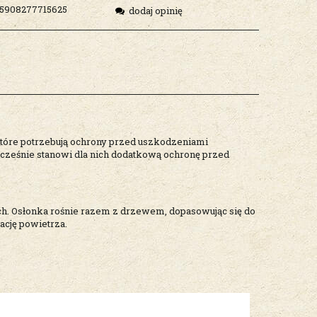
5908277715625
dodaj opinię
które potrzebują ochrony przed uszkodzeniami
ocześnie stanowi dla nich dodatkową ochronę przed
ch. Osłonka rośnie razem z drzewem, dopasowując się do
ację powietrza.