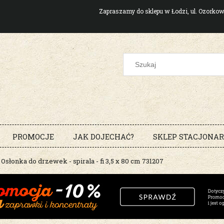
Zapraszamy do sklepu w Łodzi, ul. Ozork
PROMOCJE
JAK DOJECHAĆ?
SKLEP STACJONA
Osłonka do drzewek - spirala - fi 3,5 x 80 cm 731207