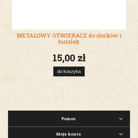
METALOWY OTWIERACZ do słoików i
butelek
15,00 zł
do koszyka
Pomoc
Moje konto