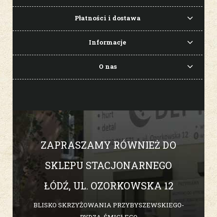
Płatności i dostawa
Informacje
O nas
ZAPRASZAMY RÓWNIEŻ DO
SKLEPU STACJONARNEGO
ŁÓDŹ, UL. OZORKOWSKA 12
BLISKO SKRZYŻOWANIA PRZYBYSZEWSKIEGO-
RYDZA-ŚMIGŁEGO