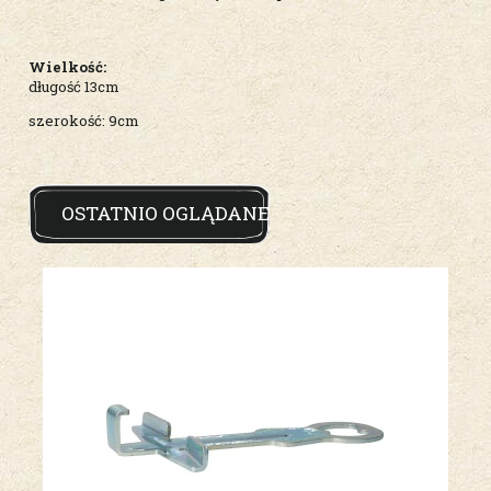
Wielkość:
długość 13cm
szerokość: 9cm
OSTATNIO OGLĄDANE