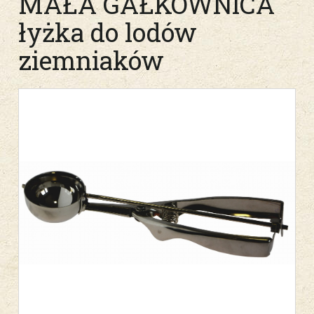
MAŁA GAŁKOWNICA
łyżka do lodów
ziemniaków