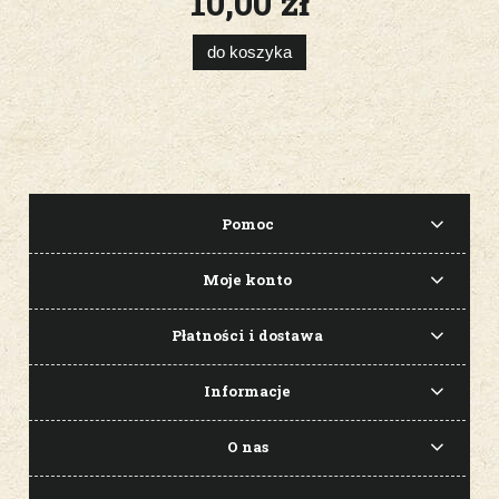
10,00 zł
do koszyka
Pomoc
Moje konto
Płatności i dostawa
Informacje
O nas