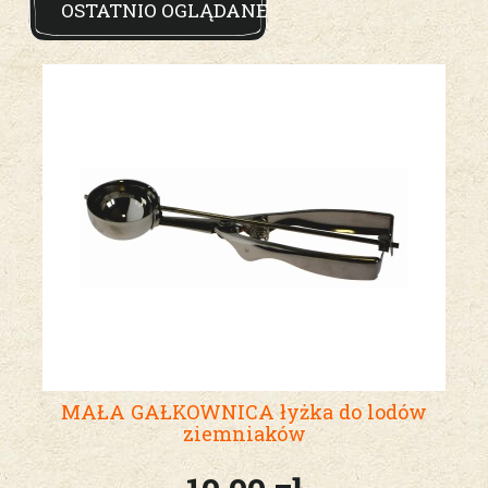
OSTATNIO OGLĄDANE
MAŁA GAŁKOWNICA łyżka do lodów
ziemniaków