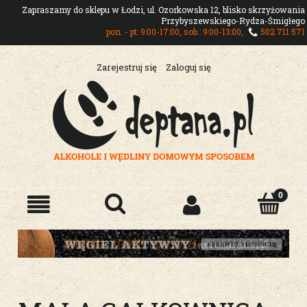
Zapraszamy do sklepu w Łodzi, ul. Ozorkowska 12, blisko skrzyżowania
Przybyszewskiego-Rydza-Śmigłego
pon. - pt: 9:00-17:00, sob.: 9:00-13:00,
502 711 571
Zarejestruj się
Zaloguj się