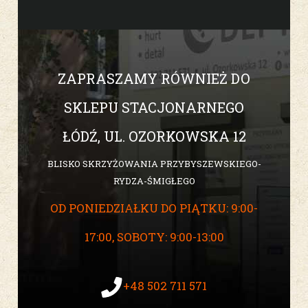
ZAPRASZAMY RÓWNIEŻ DO
SKLEPU STACJONARNEGO
ŁÓDŹ, UL. OZORKOWSKA 12
BLISKO SKRZYŻOWANIA PRZYBYSZEWSKIEGO-
RYDZA-ŚMIGŁEGO
OD PONIEDZIAŁKU DO PIĄTKU: 9:00-
17:00, SOBOTY: 9:00-13:00
+48 502 711 571