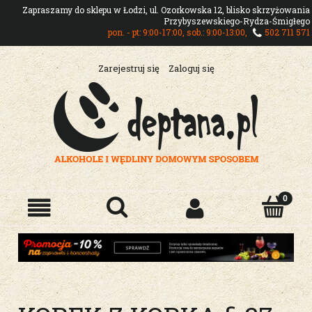
Zapraszamy do sklepu w Łodzi, ul. Ozorkowska 12, blisko skrzyżowania
Przybyszewskiego-Rydza-Śmigłego
pon. - pt: 9:00-17:00, sob.: 9:00-13:00,
502 711 571
Zarejestruj się
Zaloguj się