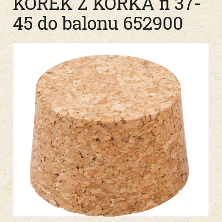
KOREK Z KORKA fi 37-
45 do balonu 652900