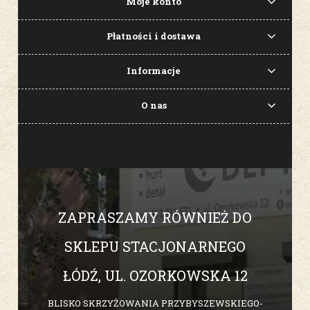
Moje konto
Płatności i dostawa
Informacje
O nas
ZAPRASZAMY RÓWNIEŻ DO
SKLEPU STACJONARNEGO
ŁÓDŹ, UL. OZORKOWSKA 12
BLISKO SKRZYŻOWANIA PRZYBYSZEWSKIEGO-