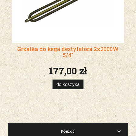
Grzałka do kega destylatora 2x2000W
5/4"
177,00 zł
do koszyka
Pomoc