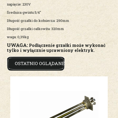
napięcie: 230V
Średnica gwintu:5/4"
Długość grzałki do kołnierza: 290mm
Długość grzałki całkowita: 320mm
waga: 0,39kg
UWAGA:
Podłączenie grzałki może wykonać
tylko i wyłącznie uprawniony elektryk.
OSTATNIO OGLĄDANE