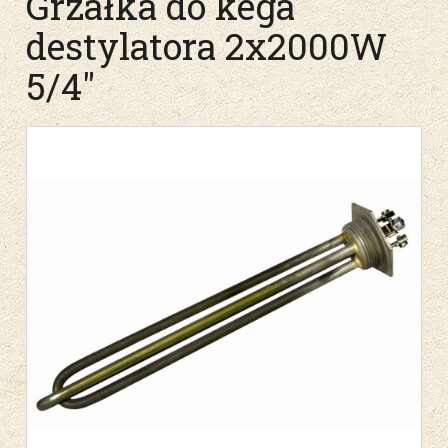
Grzałka do kega
destylatora 2x2000W
5/4"