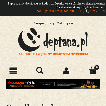
Zapraszamy do sklepu w Łodzi, ul. Ozorkowska 12, blisko skrzyżowania
Przybyszewskiego-Rydza-Śmigłego
pon. - pt: 9:00-17:00, sob.: 9:00-13:00,
502 711 571
Zarejestruj się
Zaloguj się