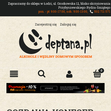
Zapraszamy do sklepu w Łodzi, ul. Ozorkowska 12, blisko skrzyżowania
Przybyszewskiego-Rydza-Śmigłego
pon. - pt: 9:00-17:00, sob.: 9:00-13:00,
502 711 571
Zarejestruj się
Zaloguj się