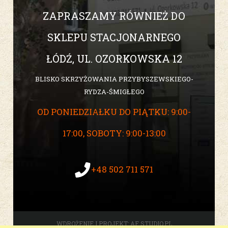
ZAPRASZAMY RÓWNIEŻ DO
SKLEPU STACJONARNEGO
ŁÓDŹ, UL. OZORKOWSKA 12
BLISKO SKRZYŻOWANIA PRZYBYSZEWSKIEGO-
RYDZA-ŚMIGŁEGO
OD PONIEDZIAŁKU DO PIĄTKU: 9:00-
17:00, SOBOTY: 9:00-13:00
+48 502 711 571
WDROŻENIE I PROJEKT:
AF STUDIO.PL