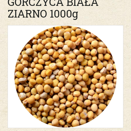
GORCZYCA BIAŁA
ZIARNO 1000g