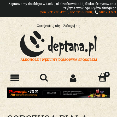
Zapraszamy do sklepu w Łodzi, ul. Ozorkowska 12, blisko skrzyżowania
Przybyszewskiego-Rydza-Śmigłego
pon. - pt: 9:00-17:00, sob.: 9:00-13:00,
502 711 571
Zarejestruj się
Zaloguj się