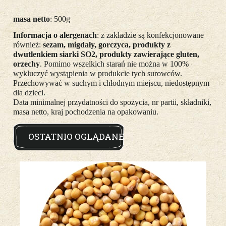
masa netto
: 500g
Informacja o alergenach
: z zakładzie są konfekcjonowane
również:
sezam, migdały, gorczyca, produkty z
dwutlenkiem siarki SO2, produkty zawierające gluten,
orzechy
. Pomimo wszelkich starań nie można w 100%
wykluczyć wystąpienia w produkcie tych surowców.
Przechowywać w suchym i chłodnym miejscu, niedostępnym
dla dzieci.
Data minimalnej przydatności do spożycia, nr partii, składniki,
masa netto, kraj pochodzenia na opakowaniu.
OSTATNIO OGLĄDANE