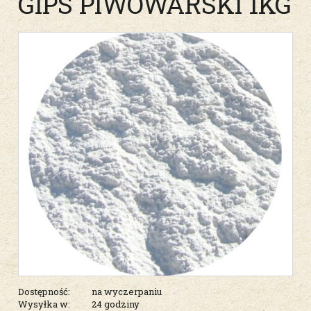
GIPS PIWOWARSKI 1KG
Dostępność:
na wyczerpaniu
Wysyłka w:
24 godziny