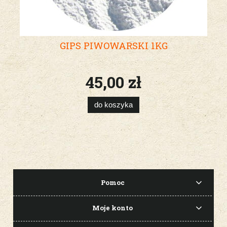
GIPS PIWOWARSKI 1KG
45,00 zł
do koszyka
Pomoc
Moje konto