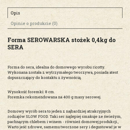
Opis
Opinie o produkcie (0)
Forma SEROWARSKA stożek 0,4kg do
SERA
Forma do sera, idealna do domowego wyrobu ricotty.
Wykonana została z wytrzymałego tworzywa, posiada atest
dopuszczający do kontaktu z żywnością.
Wysokość foremki: 8 cm.
Foremka rekomendowana na 400 g masy serowej.
Domowy wyrób sera to jeden z najbardziej atrakcyjnych
rodzajów SLOW FOOD. Taki ser najlepiej smakuje ze świeżym,
pachnącym chlebem i winem - również domowej produkcji.,
Warto jeść zdrowe, samemu tworzone sery i degustować je w