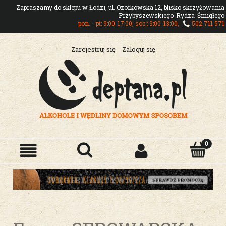
Zapraszamy do sklepu w Łodzi, ul. Ozorkowska 12, blisko skrzyżowania
Przybyszewskiego-Rydza-Śmigłego
pon. - pt: 9:00-17:00, sob.: 9:00-13:00,
502 711 571
Zarejestruj się
Zaloguj się