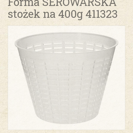
Forma SEROWARSKA
stożek na 400g 411323