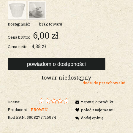
Dostępność:
brak towaru
6,00 zł
Cena brutto:
4,88 zł
Cena netto:
powiadom o dostępności
towar niedostępny
dodaj do przechowalni
Ocena:
zapytaj o produkt
Producent:
BROWIN
poleć znajomemu
Kod EAN:
5908277716974
dodaj opinię