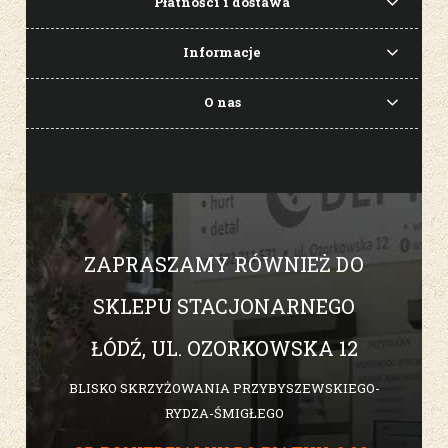
Płatności i dostawa
Informacje
O nas
ZAPRASZAMY RÓWNIEŻ DO
SKLEPU STACJONARNEGO
ŁÓDŹ, UL. OZORKOWSKA 12
BLISKO SKRZYŻOWANIA PRZYBYSZEWSKIEGO-
RYDZA-ŚMIGŁEGO