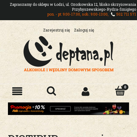
Zapraszamy do sklepu w Łodzi, ul. Ozorkowska 12, blisko skrzyżowania
Przybyszewskiego-Rydza-Śmigłego
pon. - pt: 9:00-17:00, sob.: 9:00-13:00,
502 711 571
Zarejestruj się
Zaloguj się