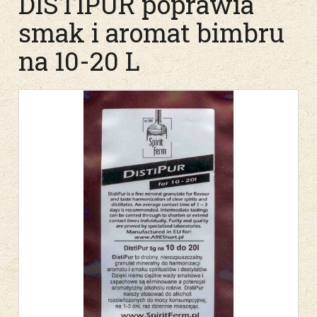
DISTIPUR poprawia
smak i aromat bimbru
na 10-20 L