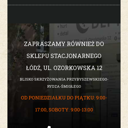
ZAPRASZAMY RÓWNIEŻ DO
SKLEPU STACJONARNEGO
ŁÓDŹ, UL. OZORKOWSKA 12
BLISKO SKRZYŻOWANIA PRZYBYSZEWSKIEGO-
RYDZA-ŚMIGŁEGO
OD PONIEDZIAŁKU DO PIĄTKU: 9:00-
17:00, SOBOTY: 9:00-13:00