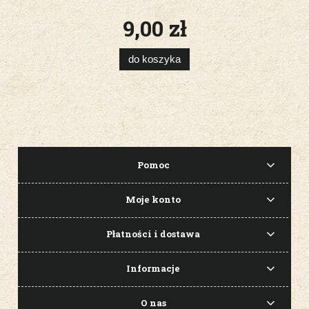
9,00 zł
do koszyka
Pomoc
Moje konto
Płatności i dostawa
Informacje
O nas