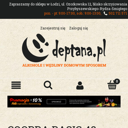
Zapraszamy do sklepu w Łodzi, ul. Ozorkowska 12, blisko skrzyżowania
Przybyszewskiego-Rydza-Śmigłego
pon. - pt: 9:00-17:00, sob.: 9:00-13:00,
502 711 571
Zarejestruj się
Zaloguj się