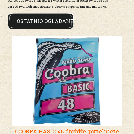
ponosi odpowiedzialności za wykorzystanie produktów przez nią
sprzedawanych niezgodnie z obowiązującymi przepisami prawa.
OSTATNIO OGLĄDANE
COOBRA BASIC 48 drożdże gorzelnicze