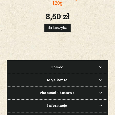
120g
8,50 zł
do koszyka
Pomoc
Moje konto
Płatności i dostawa
Informacje