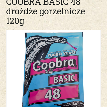
COOBRA BASIC 48
drożdże gorzelnicze
120g