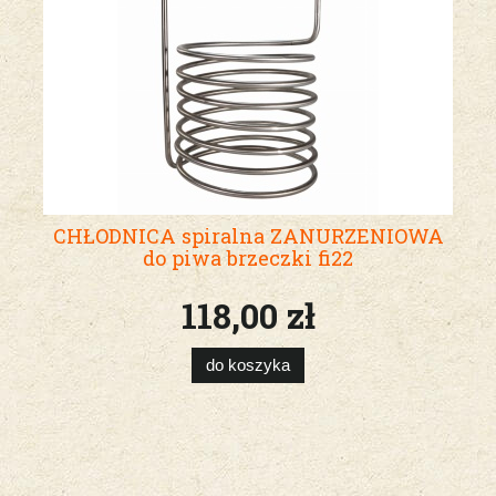
CHŁODNICA spiralna ZANURZENIOWA
do piwa brzeczki fi22
118,00 zł
do koszyka