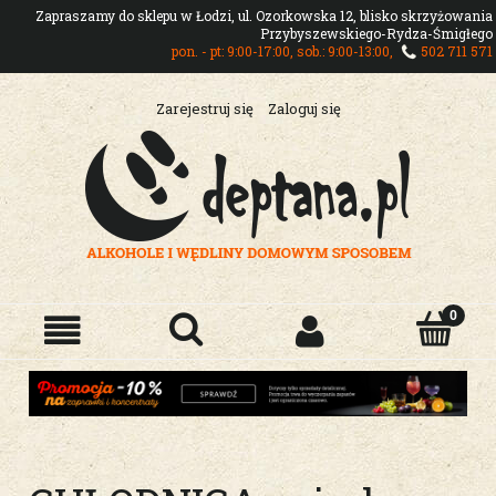
Zapraszamy do sklepu w Łodzi, ul. Ozorkowska 12, blisko skrzyżowania
Przybyszewskiego-Rydza-Śmigłego
pon. - pt: 9:00-17:00, sob.: 9:00-13:00,
502 711 571
Zarejestruj się
Zaloguj się