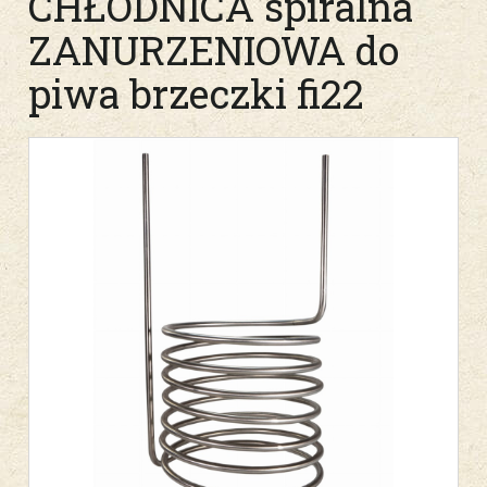
CHŁODNICA spiralna
ZANURZENIOWA do
piwa brzeczki fi22