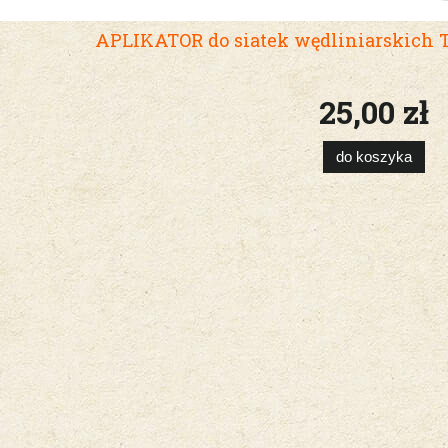
APLIKATOR do siatek wędliniarskich
25,00 zł
do koszyka