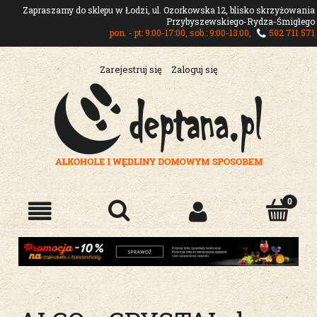
Zapraszamy do sklepu w Łodzi, ul. Ozorkowska 12, blisko skrzyżowania
Przybyszewskiego-Rydza-Śmigłego
pon. - pt: 9:00-17:00, sob.: 9:00-13:00,
502 711 571
Zarejestruj się
Zaloguj się