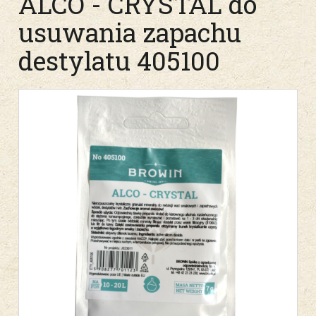
ALCO - CRYSTAL do
usuwania zapachu
destylatu 405100