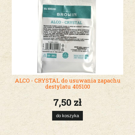
ALCO - CRYSTAL do usuwania zapachu
destylatu 405100
7,50 zł
do koszyka