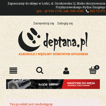
Zapraszamy do sklepu w Łodzi, ul. Ozorkowska 12, blisko skrzyżowania
Przybyszewskiego-Rydza-Śmigłego
pon. - pt: 9:00-17:00, sob.: 9:00-13:00,
502 711 571
Zarejestruj się
Zaloguj się
Ten produkt jest niedostępny.