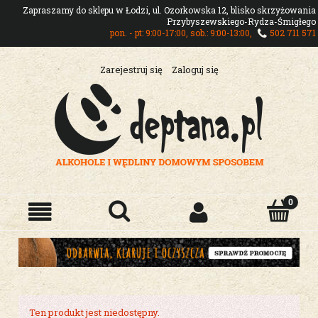
Zapraszamy do sklepu w Łodzi, ul. Ozorkowska 12, blisko skrzyżowania
Przybyszewskiego-Rydza-Śmigłego
pon. - pt: 9:00-17:00, sob.: 9:00-13:00,
502 711 571
Zarejestruj się
Zaloguj się
Ten produkt jest niedostępny.