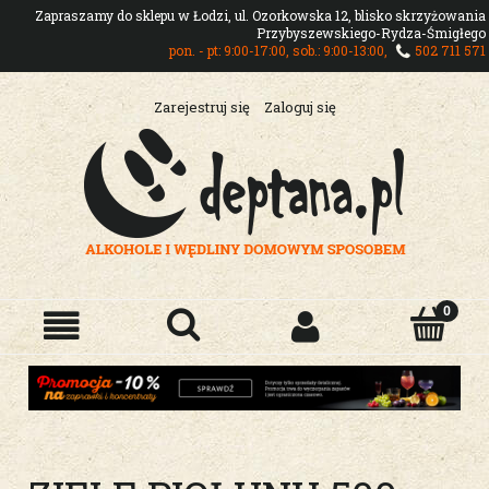
Zapraszamy do sklepu w Łodzi, ul. Ozorkowska 12, blisko skrzyżowania
Przybyszewskiego-Rydza-Śmigłego
pon. - pt: 9:00-17:00, sob.: 9:00-13:00,
502 711 571
Zarejestruj się
Zaloguj się