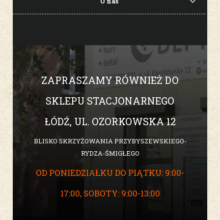
O nas
ZAPRASZAMY RÓWNIEŻ DO
SKLEPU STACJONARNEGO
ŁÓDŹ, UL. OZORKOWSKA 12
BLISKO SKRZYŻOWANIA PRZYBYSZEWSKIEGO-
RYDZA-ŚMIGŁEGO
OD PONIEDZIAŁKU DO PIĄTKU: 9:00-
17:00, SOBOTY: 9:00-13:00