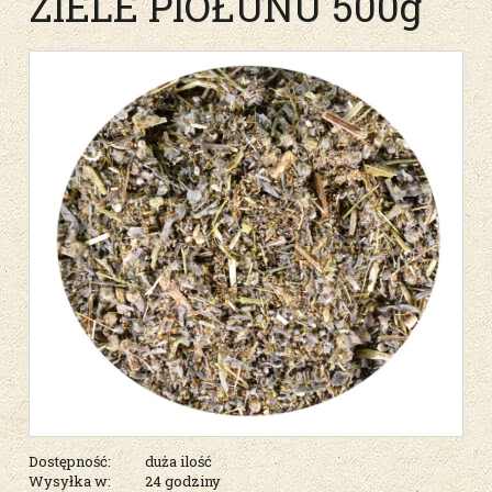
ZIELE PIOŁUNU 500g
Dostępność:
duża ilość
Wysyłka w:
24 godziny