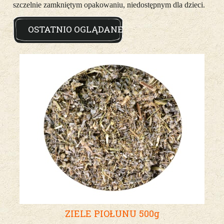
szczelnie zamkniętym opakowaniu, niedostępnym dla dzieci.
OSTATNIO OGLĄDANE
ZIELE PIOŁUNU 500g