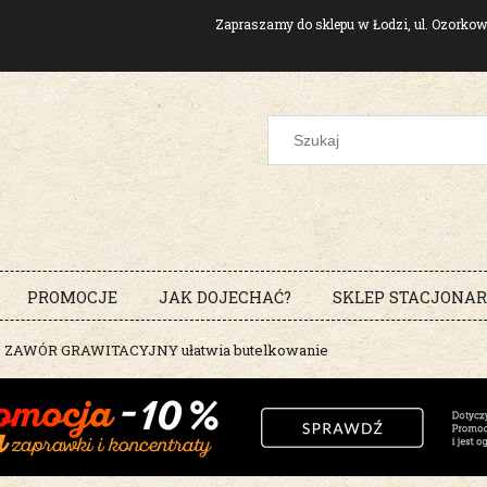
Zapraszamy do sklepu w Łodzi, ul. Ozork
PROMOCJE
JAK DOJECHAĆ?
SKLEP STACJONA
ZAWÓR GRAWITACYJNY ułatwia butelkowanie