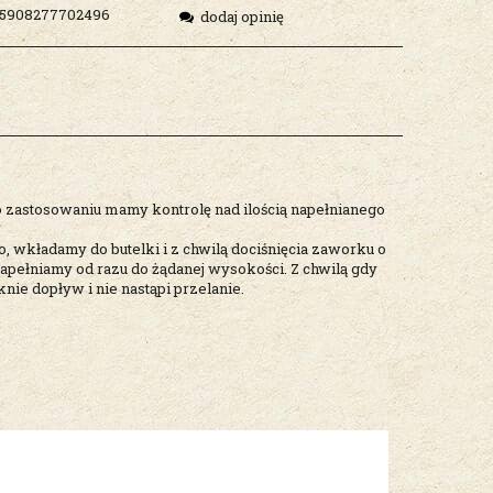
5908277702496
dodaj opinię
go zastosowaniu mamy kontrolę nad ilością napełnianego
 wkładamy do butelki i z chwilą dociśnięcia zaworku o
 napełniamy od razu do żądanej wysokości. Z chwilą gdy
ie dopływ i nie nastąpi przelanie.