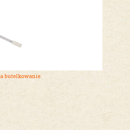
 butelkowanie