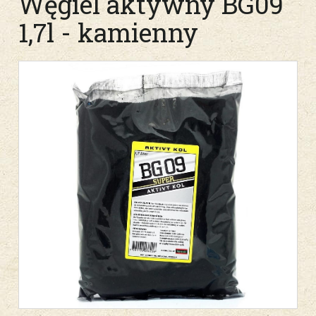
Węgiel aktywny BG09
1,7l - kamienny