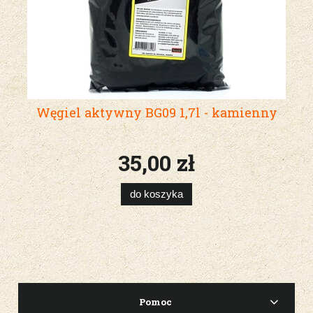
Węgiel aktywny BG09 1,7l - kamienny
35,00 zł
do koszyka
Pomoc