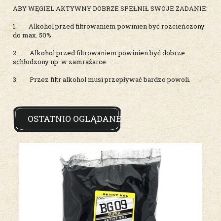
ABY WĘGIEL AKTYWNY DOBRZE SPEŁNIŁ SWOJE ZADANIE:
1. Alkohol przed filtrowaniem powinien być rozcieńczony
do max. 50%
2. Alkohol przed filtrowaniem powinien być dobrze
schłodzony np. w zamrażarce.
3. Przez filtr alkohol musi przepływać bardzo powoli.
OSTATNIO OGLĄDANE