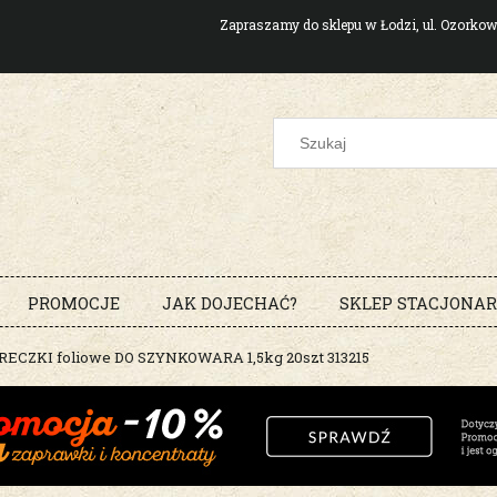
Zapraszamy do sklepu w Łodzi, ul. Ozork
PROMOCJE
JAK DOJECHAĆ?
SKLEP STACJONA
ECZKI foliowe DO SZYNKOWARA 1,5kg 20szt 313215