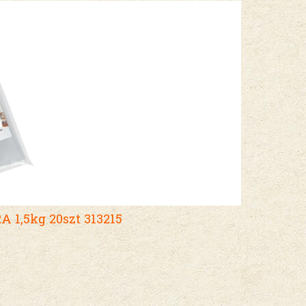
1,5kg 20szt 313215