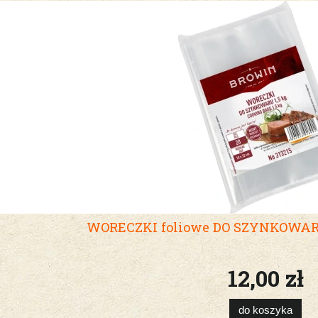
WORECZKI foliowe DO SZYNKOWARA 
12,00 zł
do koszyka