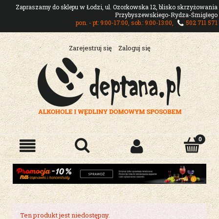
Zapraszamy do sklepu w Łodzi, ul. Ozorkowska 12, blisko skrzyżowania
Przybyszewskiego-Rydza-Śmigłego
pon. - pt: 9:00-17:00, sob.: 9:00-13:00,
502 711 571
Zarejestruj się
Zaloguj się
Ten produkt jest niedostępny.