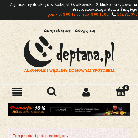
Zapraszamy do sklepu w Łodzi, ul. Ozorkowska 12, blisko skrzyżowania
Przybyszewskiego-Rydza-Śmigłego
pon. - pt: 9:00-17:00, sob.: 9:00-13:00,
502 711 571
Zarejestruj się
Zaloguj się
Ten produkt jest niedostępny.