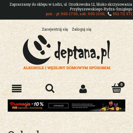
Zapraszamy do sklepu w Łodzi, ul. Ozorkowska 12, blisko skrzyżowania
Przybyszewskiego-Rydza-Śmigłego
pon. - pt: 9:00-17:00, sob.: 9:00-13:00,
502 711 571
Zarejestruj się
Zaloguj się