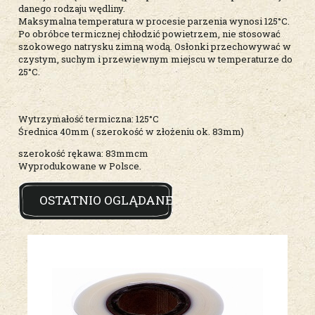
danego rodzaju wędliny.
Maksymalna temperatura w procesie parzenia wynosi 125°C.
Po obróbce termicznej chłodzić powietrzem, nie stosować
szokowego natrysku zimną wodą. Osłonki przechowywać w
czystym, suchym i przewiewnym miejscu w temperaturze do
25°C.
Wytrzymałość termiczna: 125°C
Średnica 40mm ( szerokość w złożeniu ok. 83mm)
szerokość rękawa: 83mmcm
Wyprodukowane w Polsce.
OSTATNIO OGLĄDANE