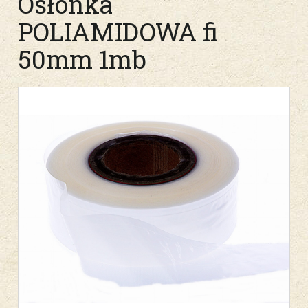
Osłonka
POLIAMIDOWA fi
50mm 1mb