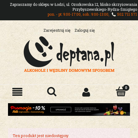
Zapraszamy do sklepu w Łodzi, ul. Ozorkowska 12, blisko skrzyżowania
Przybyszewskiego-Rydza-Śmigłego
pon. - pt: 9:00-17:00, sob.: 9:00-13:00,
502 711 571
Zarejestruj się
Zaloguj się
Ten produkt jest niedostępny.