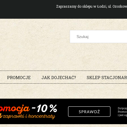
Zapraszamy do sklepu w Łodzi, ul. Ozork
PROMOCJE
JAK DOJECHAĆ?
SKLEP STACJONA