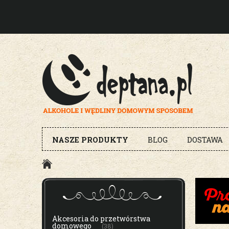
NASZE PRODUKTY
BLOG
DOSTAWA
MENU
Akcesoria do przetwórstwa
domowego
(38)