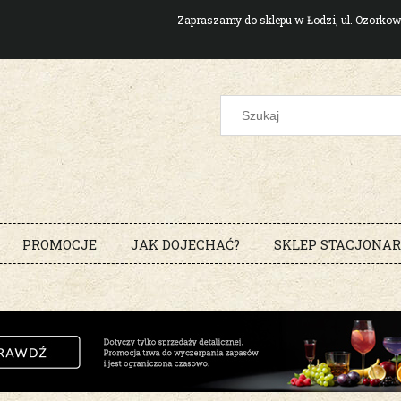
Zapraszamy do sklepu w Łodzi, ul. Ozork
PROMOCJE
JAK DOJECHAĆ?
SKLEP STACJONA