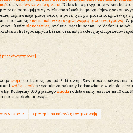
ność
oraz
nalewka wino grzane
. Nalewki to przyjemne w smaku, aro
, przez co pomagają przy wielu chorobach. Łagodzą objawy sezonowych
żenie, usprawniają pracę serca, a poza tym po prostu rozgrzewają i 
 Wam mieszankę
ziół na nalewkę rozgrzewającą przeciwgrypową
. W j
, głogu, kwiat
słonecznika
, szałwia, pączki sosny. Po dodaniu miod
krztuśnych i łagodzących kaszel oraz antybakteryjnych i przeciwzapa
ej przeciwgrypowej
użego
słoja
lub butelki, ponad 2 litrowej. Zawartość opakowania 
itrami
wódki
.
Słoik
szczelnie zamykamy i odstawiamy w ciepłe, ciem
wkę. Dodajemy 100 g jasnego
miodu
i odstawiamy jeszcze na 10 dni. 
ym miejscu około miesiąca.
RY NATURY R
#przepis na nalewkę rozgrzewają