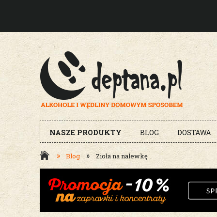
NASZE PRODUKTY
BLOG
DOSTAWA
»
»
Blog
Zioła na nalewkę