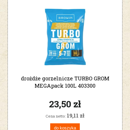
drożdże gorzelnicze TURBO GROM
MEGApack 100L 403300
23,50 zł
19,11 zł
Cena netto:
do koszyka