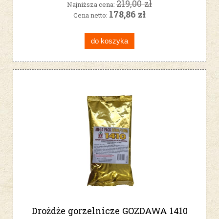
219,00 zł
Najniższa cena:
178,86 zł
Cena netto:
do koszyka
Drożdże gorzelnicze GOZDAWA 1410