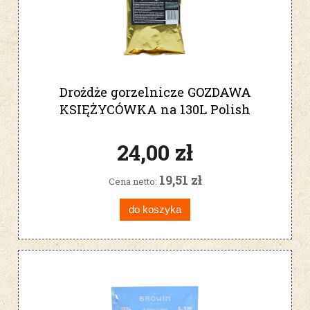
Drożdże gorzelnicze GOZDAWA
KSIĘŻYCÓWKA na 130L Polish
Moonshine 450g
24,00 zł
19,51 zł
Cena netto:
do koszyka