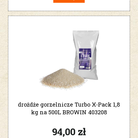
drożdże gorzelnicze Turbo X-Pack 1,8
kg na 500L BROWIN 403208
94,00 zł