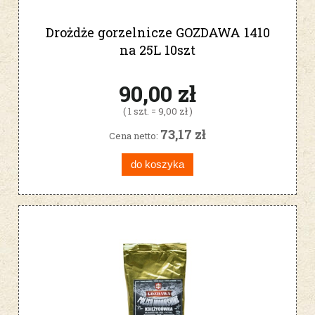
Drożdże gorzelnicze GOZDAWA 1410
na 25L 10szt
90,00 zł
( 1 szt. = 9,00 zł )
73,17 zł
Cena netto:
do koszyka