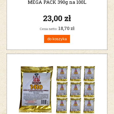
MEGA PACK 390g na 100L
23,00 zł
18,70 zł
Cena netto:
do koszyka