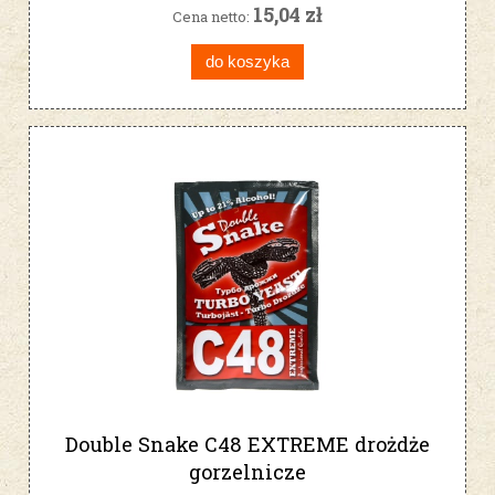
15,04 zł
Cena netto:
do koszyka
Double Snake C48 EXTREME drożdże
gorzelnicze