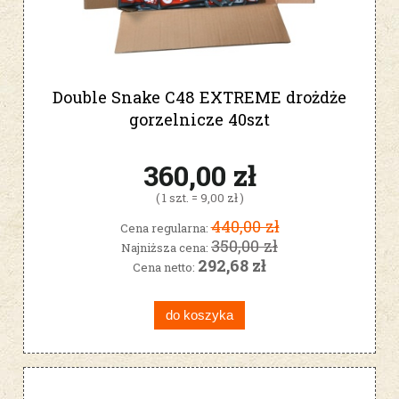
Double Snake C48 EXTREME drożdże
gorzelnicze 40szt
360,00 zł
( 1 szt. = 9,00 zł )
440,00 zł
Cena regularna:
350,00 zł
Najniższa cena:
292,68 zł
Cena netto:
do koszyka