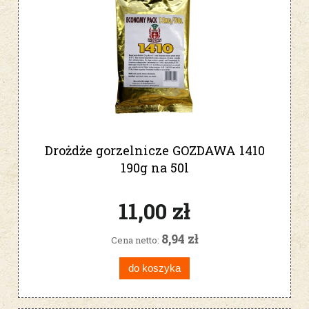
Drożdże gorzelnicze GOZDAWA 1410
190g na 50l
11,00 zł
8,94 zł
Cena netto:
do koszyka