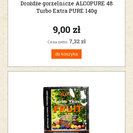
Drożdże gorzelnicze ALCOPURE 48
Turbo Extra PURE 140g
9,00 zł
7,32 zł
Cena netto:
do koszyka