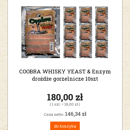
COOBRA WHISKY YEAST & Enzym
drożdże gorzelnicze 10szt
180,00 zł
( 1 szt. = 18,00 zł )
146,34 zł
Cena netto:
do koszyka