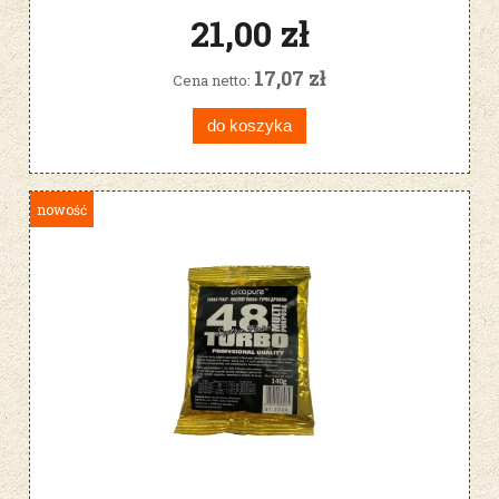
21,00 zł
17,07 zł
Cena netto:
do koszyka
nowość