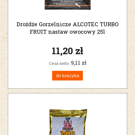
Drożdże Gorzelnicze ALCOTEC TURBO
FRUIT nastaw owocowy 25l
11,20 zł
9,11 zł
Cena netto:
do koszyka