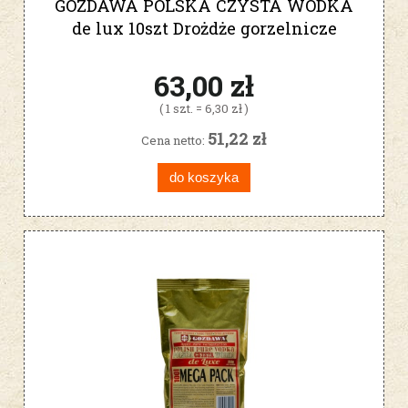
GOZDAWA POLSKA CZYSTA WÓDKA
de lux 10szt Drożdże gorzelnicze
63,00 zł
( 1 szt. = 6,30 zł )
51,22 zł
Cena netto:
do koszyka