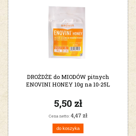
DROŻDŻE do MIODÓW pitnych
ENOVINI HONEY 10g na 10-25L
400370
5,50 zł
4,47 zł
Cena netto:
do koszyka