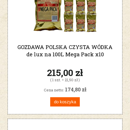
GOZDAWA POLSKA CZYSTA WÓDKA
de lux na 100L Mega Pack x10
215,00 zł
( 1 szt. = 21,50 zł )
174,80 zł
Cena netto:
do koszyka