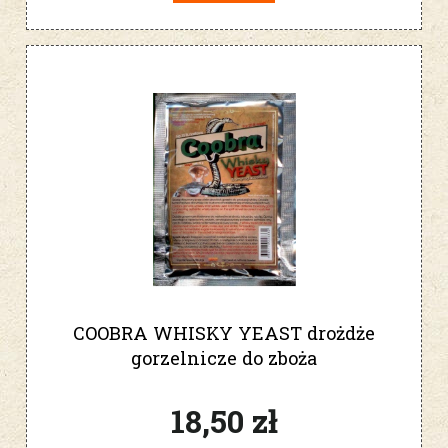
COOBRA WHISKY YEAST drożdże
gorzelnicze do zboża
18,50 zł