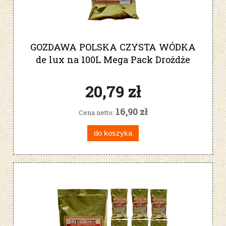
GOZDAWA POLSKA CZYSTA WÓDKA
de lux na 100L Mega Pack Drożdże
gorzelnicze
20,79 zł
16,90 zł
Cena netto:
do koszyka