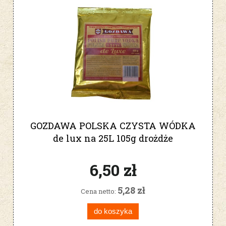
GOZDAWA POLSKA CZYSTA WÓDKA
de lux na 25L 105g drożdże
gorzelnicze
6,50 zł
5,28 zł
Cena netto:
do koszyka