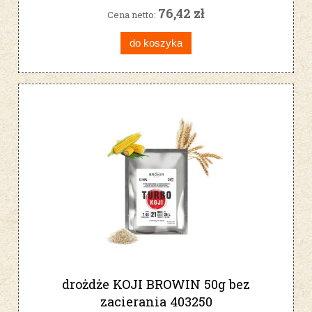
76,42 zł
Cena netto:
do koszyka
drożdże KOJI BROWIN 50g bez
zacierania 403250