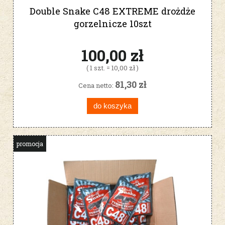
Double Snake C48 EXTREME drożdże
gorzelnicze 10szt
100,00 zł
( 1 szt. = 10,00 zł )
81,30 zł
Cena netto:
do koszyka
promocja