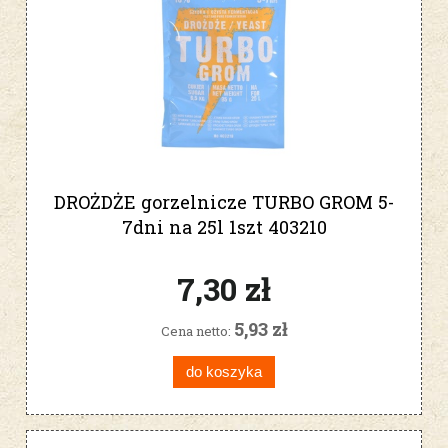
DROŻDŻE gorzelnicze TURBO GROM 5-
7dni na 25l 1szt 403210
7,30 zł
5,93 zł
Cena netto:
do koszyka