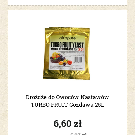
Drożdże do Owoców Nastawów
TURBO FRUIT Gozdawa 25L
Pektoenzym Bimber
6,60 zł