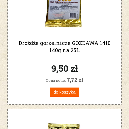
Drożdże gorzelnicze GOZDAWA 1410
140g na 25L
9,50 zł
7,72 zł
Cena netto:
do koszyka