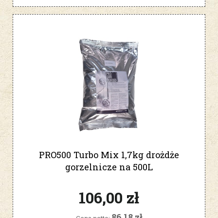
PRO500 Turbo Mix 1,7kg drożdże
gorzelnicze na 500L
106,00 zł
86,18 zł
Cena netto: