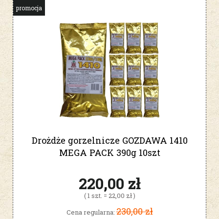
promocja
Drożdże gorzelnicze GOZDAWA 1410
MEGA PACK 390g 10szt
220,00 zł
( 1 szt. = 22,00 zł )
230,00 zł
Cena regularna: