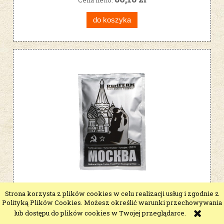
do koszyka
puriFERM MOCKBA Moskva do 21%
Strona korzysta z plików cookies w celu realizacji usług i zgodnie z
Polityką Plików Cookies. Możesz określić warunki przechowywania
drożdże gorzelnicze
lub dostępu do plików cookies w Twojej przeglądarce.